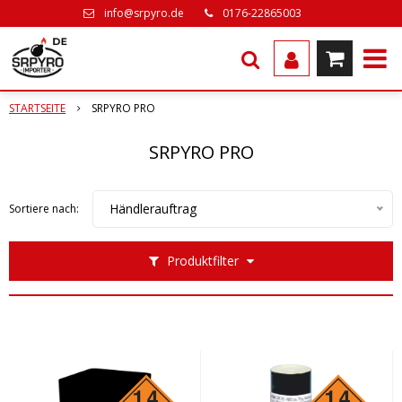
info@srpyro.de
0176-22865003
STARTSEITE
SRPYRO PRO
SRPYRO PRO
Händlerauftrag
Sortiere nach:
Produktfilter